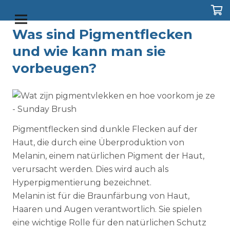
Was sind Pigmentflecken
Shop
Duo Box
Perfect Cleansing Balm
und wie kann man sie
vorbeugen?
Pigmentflecken sind dunkle Flecken auf der
Haut, die durch eine Überproduktion von
Melanin, einem natürlichen Pigment der Haut,
verursacht werden. Dies wird auch als
Hyperpigmentierung bezeichnet.
Melanin ist für die Braunfärbung von Haut,
Haaren und Augen verantwortlich. Sie spielen
eine wichtige Rolle für den natürlichen Schutz