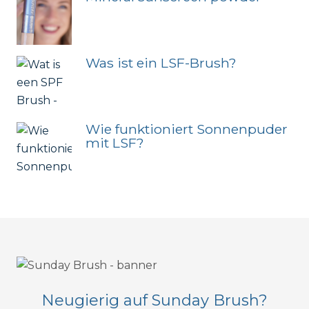
Was ist ein LSF-Brush?
Wie funktioniert Sonnenpuder
mit LSF?
Neugierig auf Sunday Brush?