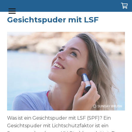
Gesichtspuder mit LSF
Shop
Duo Box
Perfect Cleansing Balm
Was ist ein Gesichtspuder mit LSF (SPF)? Ein
Gesichtspuder mit Lichtschutzfaktor ist ein