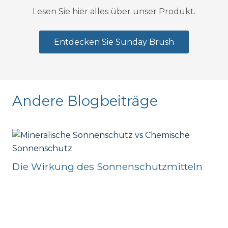
Lesen Sie hier alles über unser Produkt.
Entdecken Sie Sunday Brush
Andere Blogbeiträge
Die Wirkung des Sonnenschutzmitteln
Wa
ka