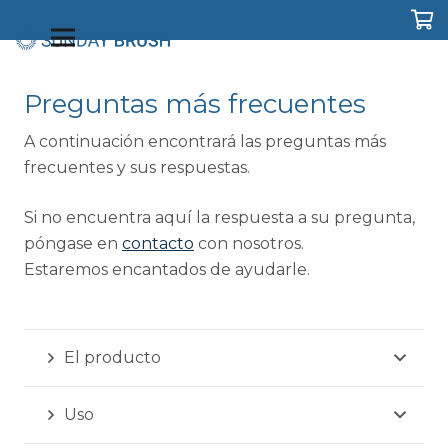
Shop
Estuche dúo
Elija su tono
Per
Preguntas más frecuentes
A continuación encontrará las preguntas más
frecuentes y sus respuestas.
Si no encuentra aquí la respuesta a su pregunta,
póngase en
contacto
con nosotros.
Estaremos encantados de ayudarle.
El producto
Uso